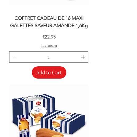
COFFRET CADEAU DE 16 MAXI
GALETTES SAVEUR AMANDE 1,6Kg
Price
€22.95
Livraison
Add to Cart