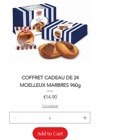
COFFRET CADEAU DE 24
MOELLEUX MARBRES 960g
Price
€14.90
Livraison
Add to Cart