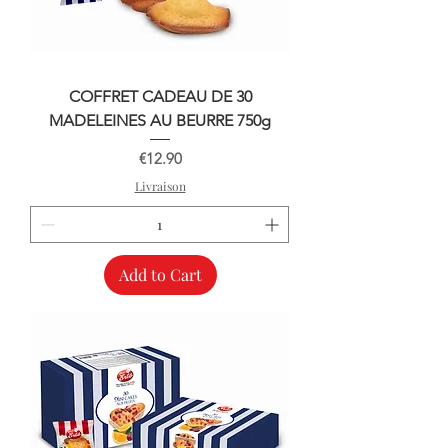
COFFRET CADEAU DE 30
MADELEINES AU BEURRE 750g
Price
€12.90
Livraison
Add to Cart