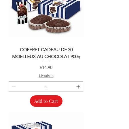
COFFRET CADEAU DE 30
MOELLEUX AU CHOCOLAT 900g
Price
€14.90
Livraison
Add to Cart