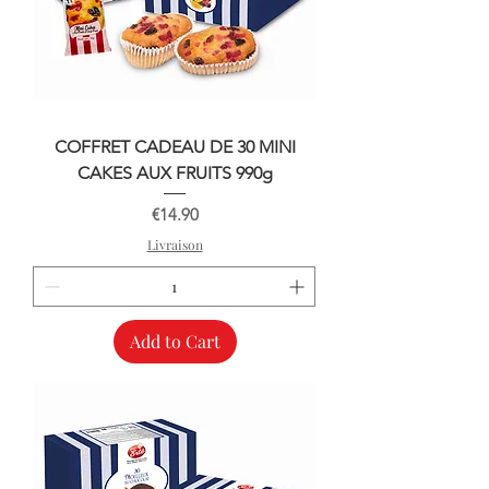
COFFRET CADEAU DE 30 MINI
CAKES AUX FRUITS 990g
Price
€14.90
Livraison
Add to Cart