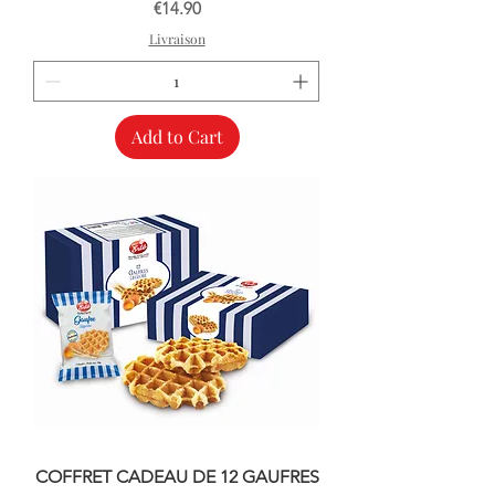
Price
€14.90
Livraison
Add to Cart
COFFRET CADEAU DE 12 GAUFRES