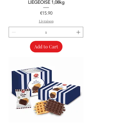
LIEGEOISE 1,08kg
Price
€15.90
Livraison
Add to Cart