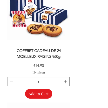
COFFRET CADEAU DE 24
MOELLEUX RAISINS 960g
Price
€14.90
Livraison
Add to Cart