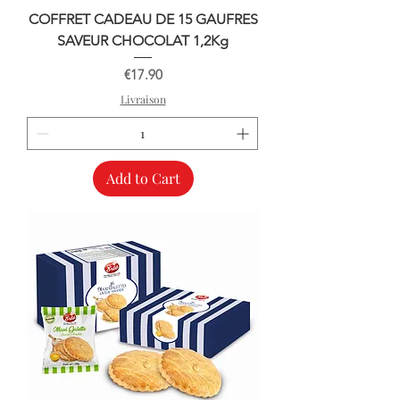
COFFRET CADEAU DE 15 GAUFRES
SAVEUR CHOCOLAT 1,2Kg
Price
€17.90
Livraison
Add to Cart