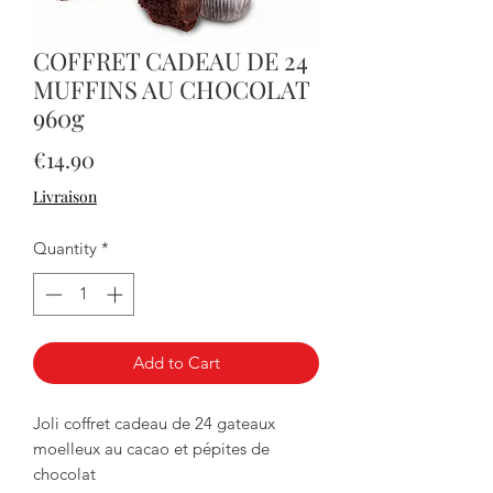
COFFRET CADEAU DE 24
MUFFINS AU CHOCOLAT
960g
Price
€14.90
Livraison
Quantity
*
Add to Cart
Joli coffret cadeau de 24 gateaux
moelleux au cacao et pépites de
chocolat