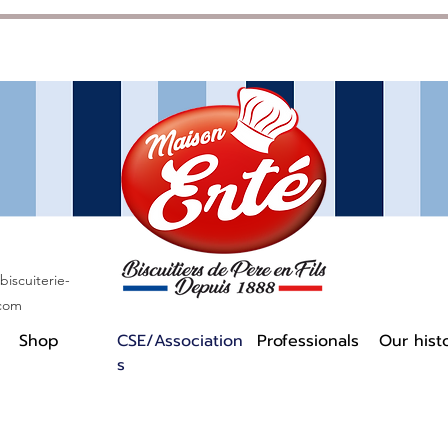
iscuiterie-
.com
Shop
CSE/Association
Professionals
Our hist
s