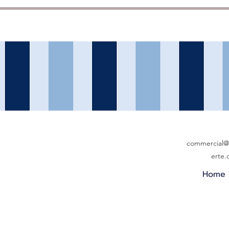
commercial@b
erte
Home