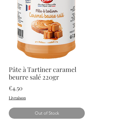
Pâte à Tartiner caramel
beurre salé 220gr
Price
€4.50
Livraison
Out of Stock