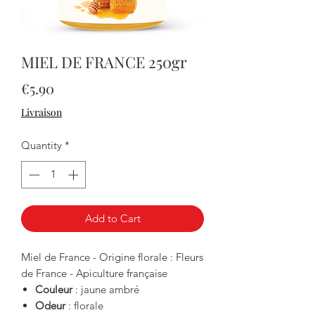
MIEL DE FRANCE 250gr
Price
€5.90
Livraison
Quantity
*
Add to Cart
Miel de France - Origine florale : Fleurs
de France - Apiculture française
Couleur
: jaune ambré
Odeur
: florale