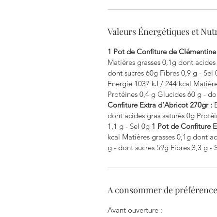
Valeurs Énergétiques et Nutr
1 Pot de Confiture de Clémentine
Matières grasses 0,1g dont acides 
dont sucres 60g Fibres 0,9 g - Sel
Energie 1037 kJ / 244 kcal Matière
Protéines 0,4 g Glucides 60 g - do
Confiture Extra d’Abricot 270gr :
E
dont acides gras saturés 0g Protéi
1,1 g - Sel 0g
1 Pot de Confiture 
kcal Matières grasses 0,1g dont ac
g - dont sucres 59g Fibres 3,3 g - 
A consommer de préférence 
Avant ouverture :