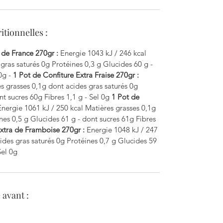
itionnelles :
 de France 270gr :
Energie 1043 kJ / 246 kcal
gras saturés 0g Protéines 0,3 g Glucides 60 g -
 0g -
1 Pot de Confiture Extra Fraise 270gr :
s grasses 0,1g dont acides gras saturés 0g
nt sucres 60g Fibres 1,1 g - Sel 0g
1 Pot de
nergie 1061 kJ / 250 kcal Matières grasses 0,1g
nes 0,5 g Glucides 61 g - dont sucres 61g Fibres
Extra de Framboise 270gr :
Energie 1048 kJ / 247
ides gras saturés 0g Protéines 0,7 g Glucides 59
Sel 0g
avant :