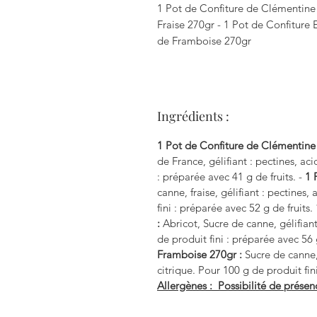
1 Pot de Confiture de Clémentine 
Fraise 270gr - 1 Pot de Confiture 
de Framboise 270gr
Ingrédients :
1 Pot de Confiture de Clémentine
de France, gélifiant : pectines, aci
: préparée avec 41 g de fruits. -
1 
canne, fraise, gélifiant : pectines,
fini : préparée avec 52 g de fruits.
:
Abricot, Sucre de canne, gélifiant 
de produit fini : préparée avec 56 
Framboise 270gr :
Sucre de canne, 
citrique. Pour 100 g de produit fin
Allergènes : Possibilité de présen