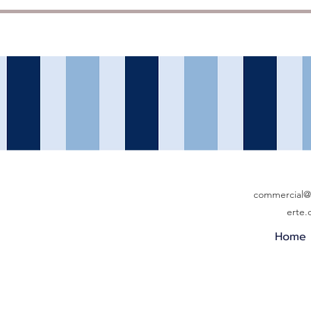
commercial@b
erte
Home