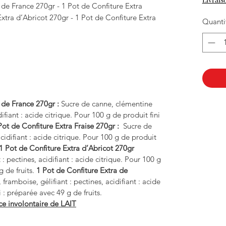
de France 270gr - 1 Pot de Confiture Extra
Extra d’Abricot 270gr - 1 Pot de Confiture Extra
Quanti
 de France 270gr :
Sucre de canne, clémentine
difiant : acide citrique. Pour 100 g de produit fini
Pot de Confiture Extra Fraise 270gr :
Sucre de
 acidifiant : acide citrique. Pour 100 g de produit
1 Pot de Confiture Extra d’Abricot 270gr
: pectines, acidifiant : acide citrique. Pour 100 g
g de fruits.
1 Pot de Confiture Extra de
framboise, gélifiant : pectines, acidifiant : acide
i : préparée avec 49 g de fruits.
ce involontaire de LAIT