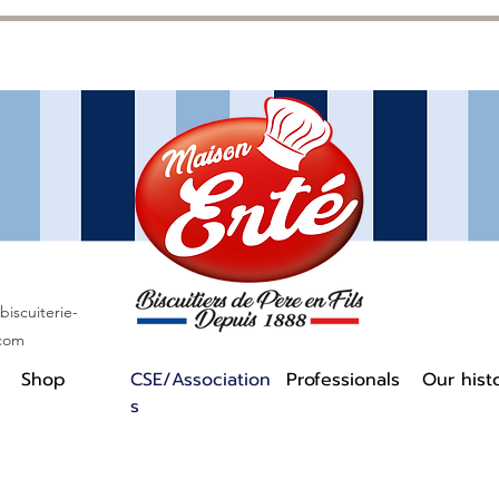
iscuiterie-
.com
Shop
CSE/Association
Professionals
Our hist
s