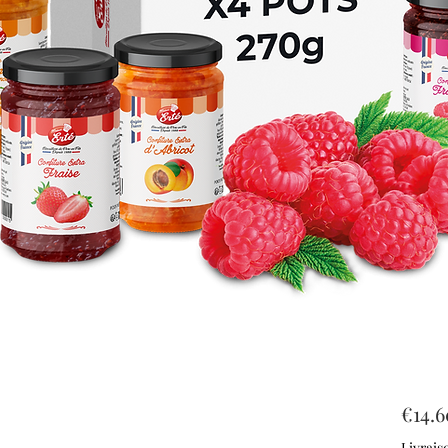
€14.6
Livrais