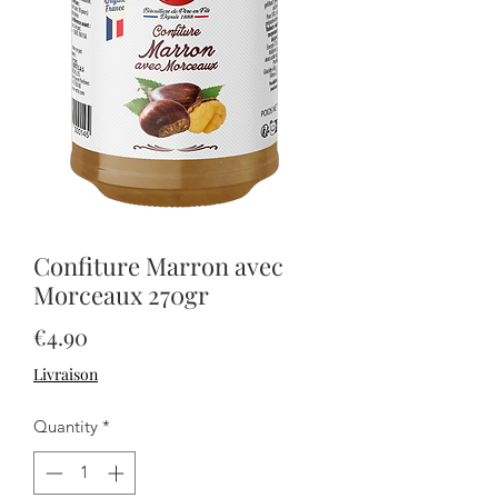
Confiture Marron avec
Morceaux 270gr
Price
€4.90
Livraison
Quantity
*