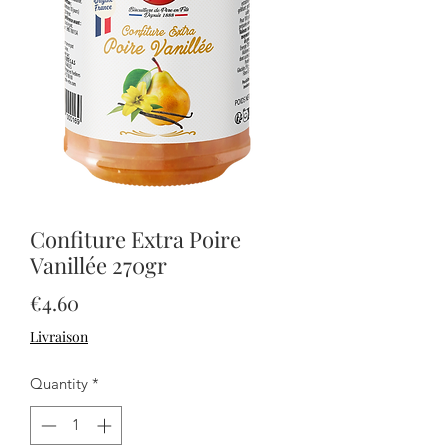
Confiture Extra Poire
Vanillée 270gr
Price
€4.60
Livraison
Quantity
*