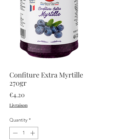
Confiture Extra Myrtille
270gr
Price
€4.20
Livraison
Quantity
*