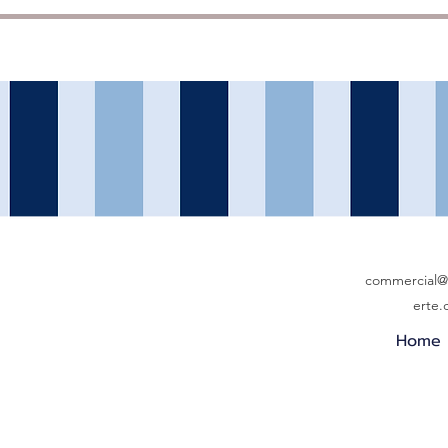
commercial@b
erte
Home