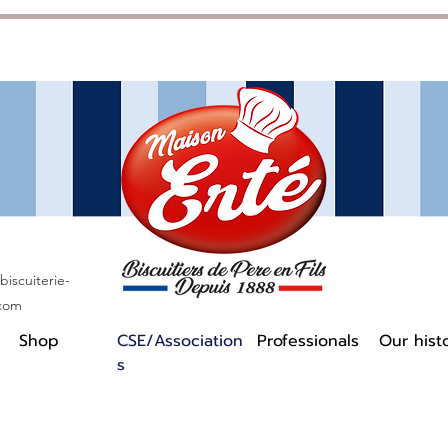
iscuiterie-
.com
Shop
CSE/Association
Professionals
Our hist
s