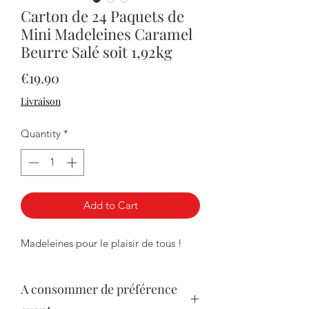
Carton de 24 Paquets de
Mini Madeleines Caramel
Beurre Salé soit 1,92kg
Price
€19.90
Livraison
Quantity
*
Add to Cart
Madeleines pour le plaisir de tous !
A consommer de préférence