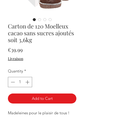
Carton de 120 Moelleux
cacao sans sucres ajoutés
soit 3,6kg
Price
€39.99
Livraison
Quantity
*
Add to Cart
Madeleines pour le plaisir de tous !